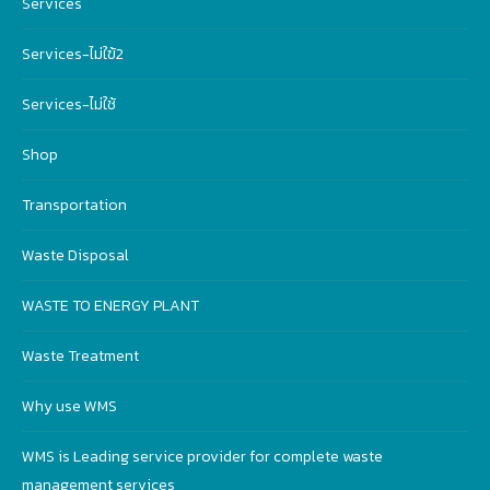
Services
Services-ไม่ใฃ้2
Services-ไม่ใช้
Shop
Transportation
Waste Disposal
WASTE TO ENERGY PLANT
Waste Treatment
Why use WMS
WMS is Leading service provider for complete waste
management services